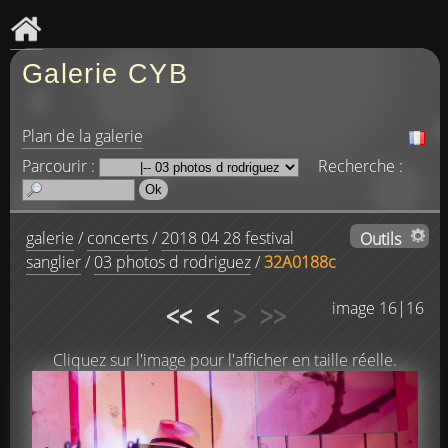
Galerie CYB
Plan de la galerie
Parcourir :
Recherche :
galerie
/
concerts
/
2018 04 28 festival
Outils
sanglier
/
03 photos d rodriguez
/
32A0188c
<<
<
>
>>
image 16|16
Cliquez sur l'image pour l'afficher en taille réelle.