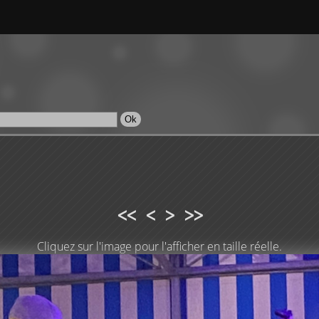
<<
<
>
>>
Cliquez sur l'image pour l'afficher en taille réelle.