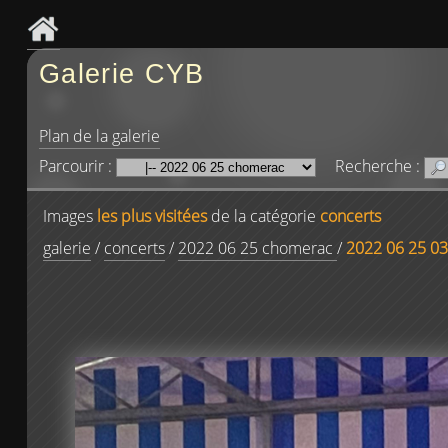
Galerie CYB
Plan de la galerie
Parcourir :
Recherche :
Images
les plus visitées
de la catégorie
concerts
galerie
/
concerts
/
2022 06 25 chomerac
/
2022 06 25 03