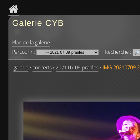
Galerie CYB
Plan de la galerie
Parcourir :
Recherche :
galerie
/
concerts
/
2021 07 09 pranles
/
IMG 20210709 