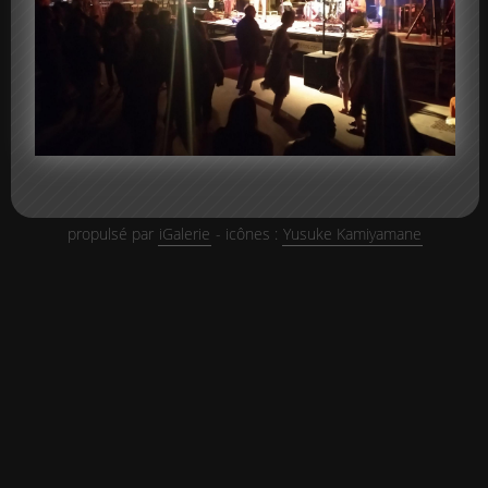
propulsé par
iGalerie
- icônes :
Yusuke Kamiyamane