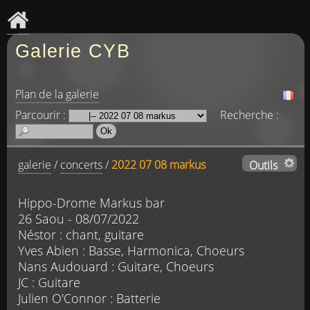
Galerie CYB
Plan de la galerie
Parcourir :
Recherche :
galerie
/
concerts
/
2022 07 08 markus
Outils
Hippo-Drome Markus bar
26 Saou - 08/07/2022
Néstor : chant, guitare
Yves Abien : Basse, Harmonica, Choeurs
Nans Audouard : Guitare, Choeurs
JC : Guitare
Julien O'Connor : Batterie