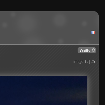
Outils
image 17|25