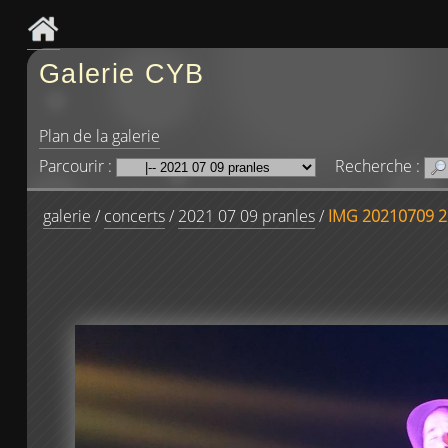
Galerie CYB
Plan de la galerie
Parcourir :
Recherche :
galerie
/
concerts
/
2021 07 09 pranles
/
IMG 20210709 