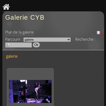
Galerie CYB
Plan de la galerie
Parcourir :
Recherche :
galerie