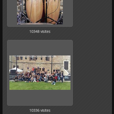
10348 visites
10336 visites