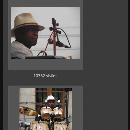
10362 visites