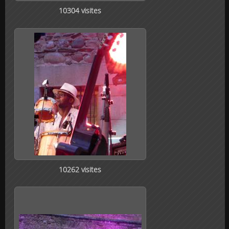
10304 visites
10262 visites