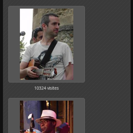
10324 visites