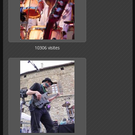
10306 visites