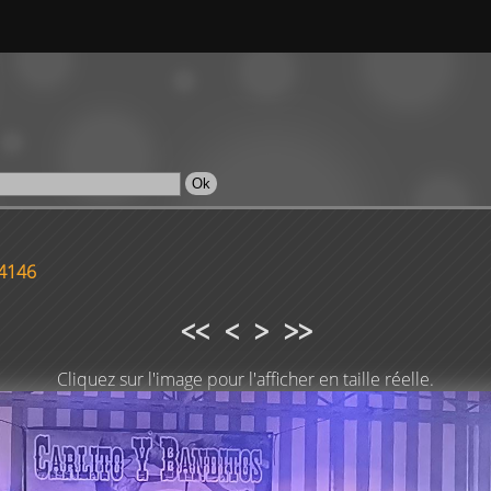
4146
<<
<
>
>>
Cliquez sur l'image pour l'afficher en taille réelle.