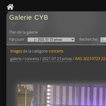
Galerie CYB
Plan de la galerie
Parcourir :
Recherche :
Images
de la catégorie
concerts
galerie
/
concerts
/
2021 07 23 privas
/
IMG 20210723 22