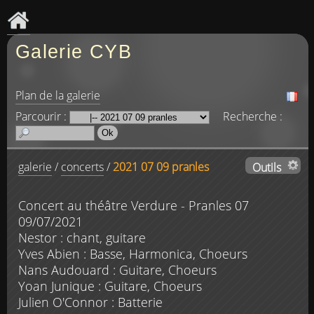
Galerie CYB
Plan de la galerie
Parcourir :
Recherche :
galerie
/
concerts
/
2021 07 09 pranles
Outils
Concert au théâtre Verdure - Pranles 07
09/07/2021
Nestor : chant, guitare
Yves Abien : Basse, Harmonica, Choeurs
Nans Audouard : Guitare, Choeurs
Yoan Junique : Guitare, Choeurs
Julien O'Connor : Batterie